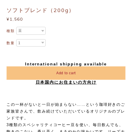
ソフトブレンド（200g）
¥1,560
種類
数量
International shipping available
Add to cart
日本国内にお住まいの方向け
この一杯がないと一日が始まらない……という珈琲好きのご
家族皆さんで、飲み続けていただいているオリジナルのブレ
ンドです。
3種類のスペシャリティコーヒー豆を使い、毎日飲んでも、
飽きのこない、香り高く、まろやかな味わいです。リーズナ