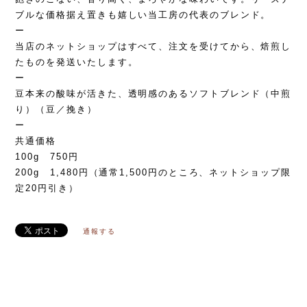
ブルな価格据え置きも嬉しい当工房の代表のブレンド。
ー
当店のネットショップはすべて、注文を受けてから、焙煎し
たものを発送いたします。
ー
豆本来の酸味が活きた、透明感のあるソフトブレンド（中煎
り）（豆／挽き）
ー
共通価格
100g 750円
200g 1,480円（通常1,500円のところ、ネットショップ限
定20円引き）
通報する