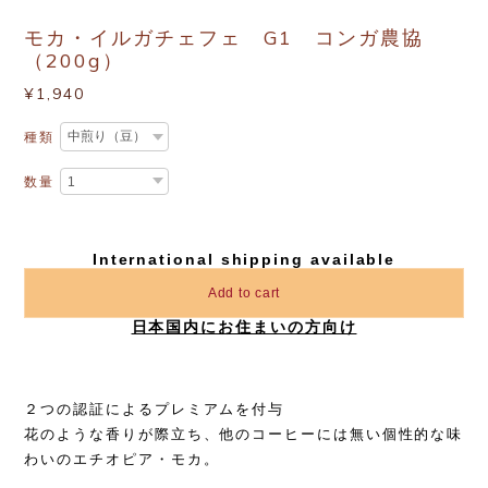
モカ・イルガチェフェ G1 コンガ農協
（200g）
¥1,940
種類
数量
International shipping available
Add to cart
日本国内にお住まいの方向け
２つの認証によるプレミアムを付与
花のような香りが際立ち、他のコーヒーには無い個性的な味
わいのエチオピア・モカ。