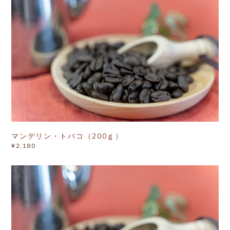
マンデリン・トバコ（200ｇ）
¥2,180