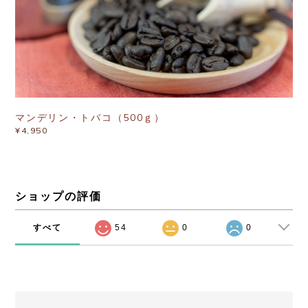
マンデリン・トバコ（500ｇ）
¥4,950
ショップの評価
すべて
54
0
0